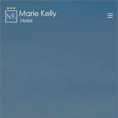
Zum
Inhalt
Marie Kelly
springen