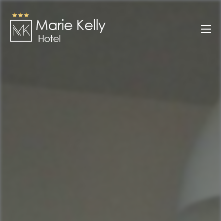
Zum
Inhalt
Marie Kelly
springen