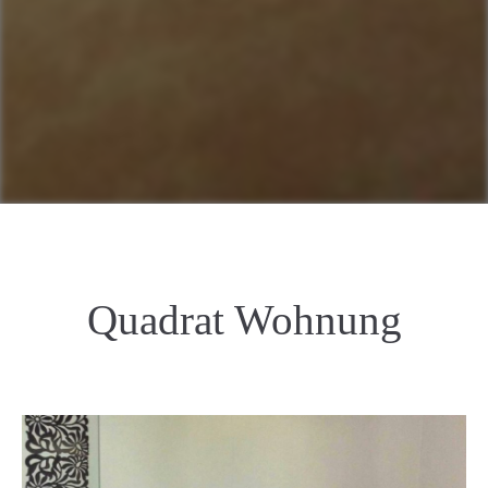
Quadrat Wohnung