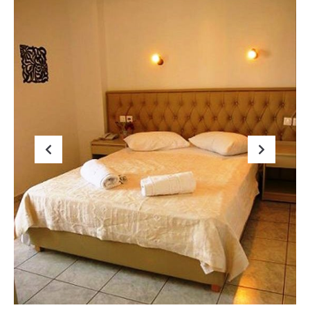
Previous
Next