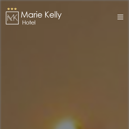
Zum
Inhalt
Marie Kelly
springen