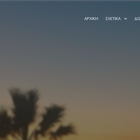
ΑΡΧΙΚΉ
ΣΧΕΤΙΚΆ
ΔΩ