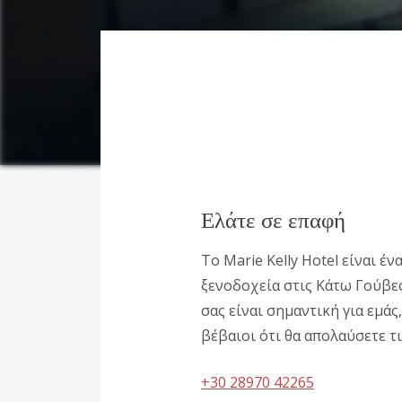
Ελάτε σε επαφή
Το Marie Kelly Hotel είναι έ
ξενοδοχεία στις Κάτω Γούβες
σας είναι σημαντική για εμάς
βέβαιοι ότι θα απολαύσετε τι
+30 28970 42265