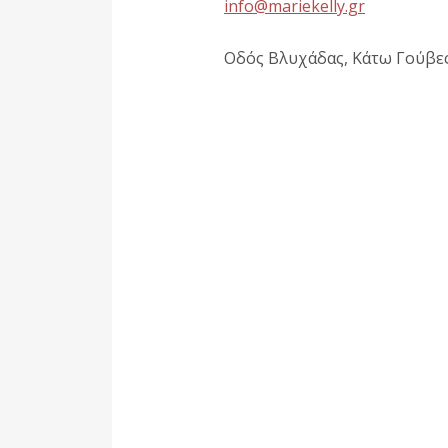
info@mariekelly.gr
Οδός Βλυχάδας, Κάτω Γούβες