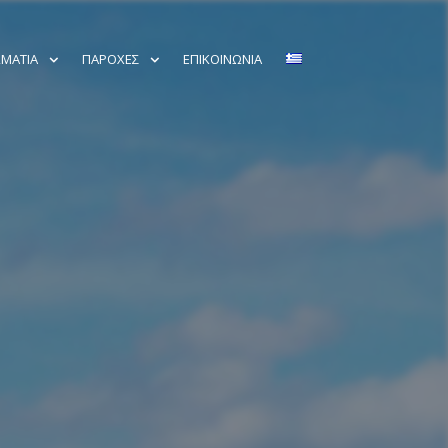
ΜΆΤΙΑ
ΠΑΡΟΧΈΣ
ΕΠΙΚΟΙΝΩΝΊΑ