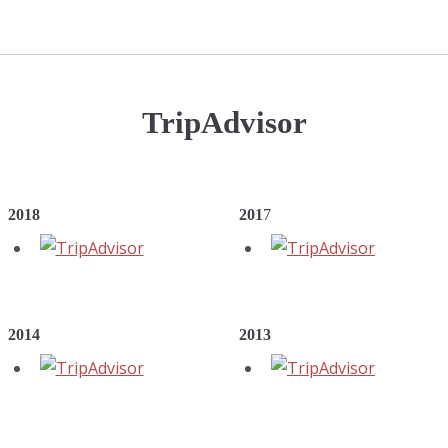
TripAdvisor
2018
201
7
2014
2013