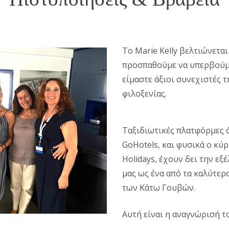
Το Marie Kelly βελτιώνετα
προσπαθούμε να υπερβούμε
είμαστε άξιοι συνεχιστές 
φιλοξενίας.
Ταξιδιωτικές πλατφόρμες ό
GoHotels, και φυσικά ο κύρ
Holidays, έχουν δει την εξ
μας ως ένα από τα καλύτερ
των Κάτω Γουβών.
Αυτή είναι η αναγνώρισή τ