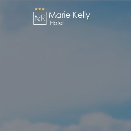
Skip
to
Marie Kelly
content