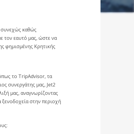
ι συνεχώς καθώς
 τον εαυτό μας, ώστε να
της φημισμένης Κρητικής
πως το TripAdvisor, τα
ιος συνεργάτης μας, Jet2
έλιξή μας, αναγνωρίζοντας
α ξενοδοχεία στην περιοχή
ους: