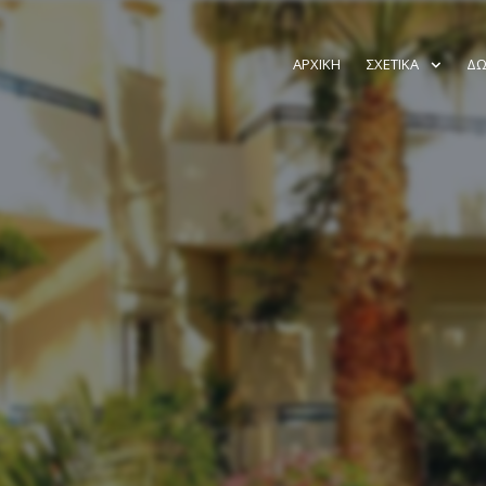
ΑΡΧΙΚΉ
ΣΧΕΤΙΚΆ
ΔΩ