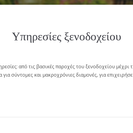
Υπηρεσίες ξενοδοχείου
εσίες: από τις βασικές παροχές του ξενοδοχείου μέχρι τ
 για σύντομες και μακροχρόνιες διαμονές, για επιχειρήσε