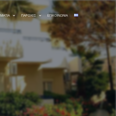
ΜΆΤΙΑ
ΠΑΡΟΧΈΣ
ΕΠΙΚΟΙΝΩΝΊΑ